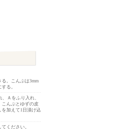
る。こんぶは3mm
にする。
入れ、Ａをふり入れ、
。こんぶとゆずの皮
しを加えて1日漬け込
してください。