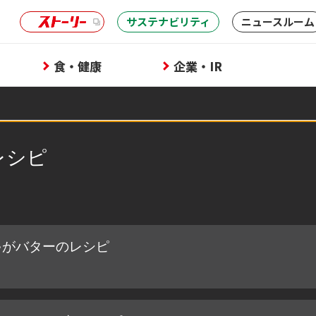
サステナビリティ
ニュースルーム
食・健康
企業・IR
レシピ
ゃがバターのレシピ