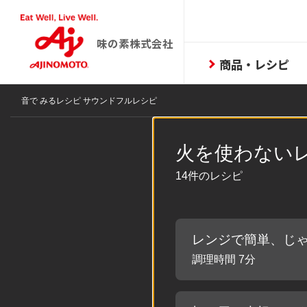
味の素株式会社
商品・レシピ
音で みるレシピ サウンドフルレシピ
火を使わない
14件のレシピ
レンジで簡単、じ
調理時間 7分