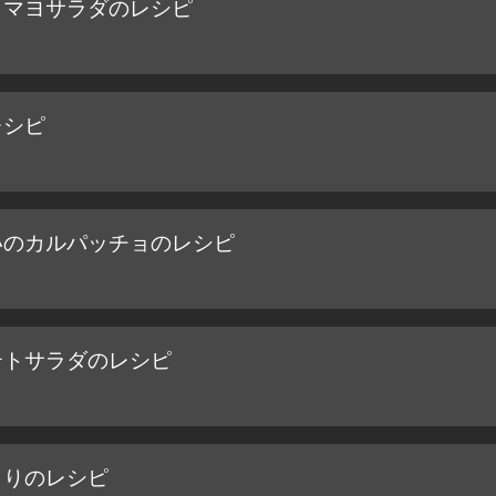
まマヨサラダのレシピ
レシピ
いのカルパッチョのレシピ
テトサラダのレシピ
うりのレシピ