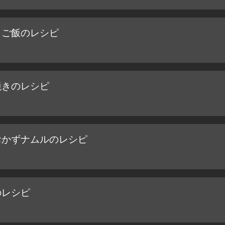
きご飯のレシピ
焼きのレシピ
おかずナムルのレシピ
のレシピ