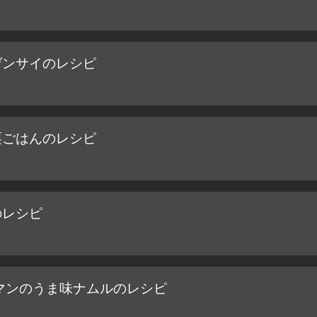
ゲンサイのレシピ
栗ごはんのレシピ
のレシピ
マンのうま味ナムルのレシピ