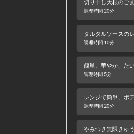
切り干し大根のご
調理時間 20分
タルタルソースの
調理時間 10分
簡単、華やか、た
調理時間 5分
レンジで簡単、ポ
調理時間 20分
やみつき無限きゅ