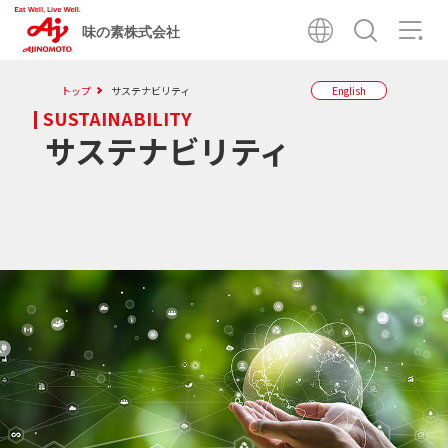
味の素株式会社
トップ
サステナビリティ
English
SUSTAINABILITY
サステナビリティ