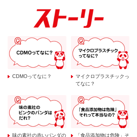
CDMOってなに？
マイクロプラスチックっ
てなに？
味の素社の赤いパンダの
「食品添加物は危険」そ