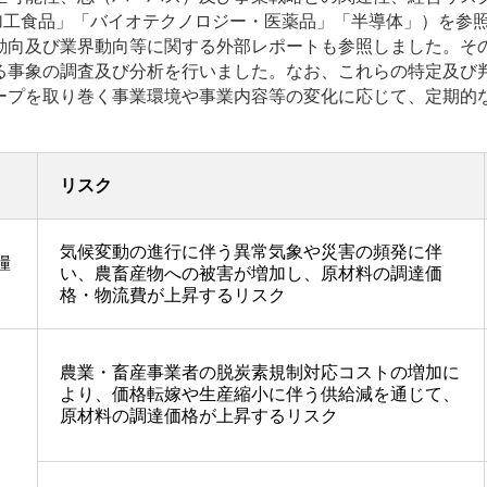
「加工食品」「バイオテクノロジー・医薬品」「半導体」）を参
動向及び業界動向等に関する外部レポートも参照しました。そ
る事象の調査及び分析を行いました。なお、これらの特定及び
ープを取り巻く事業環境や事業内容等の変化に応じて、定期的
リスク
気候変動の進行に伴う異常気象や災害の頻発に伴
糧
い、農畜産物への被害が増加し、原材料の調達価
格・物流費が上昇するリスク
農業・畜産事業者の脱炭素規制対応コストの増加に
より、価格転嫁や生産縮小に伴う供給減を通じて、
原材料の調達価格が上昇するリスク