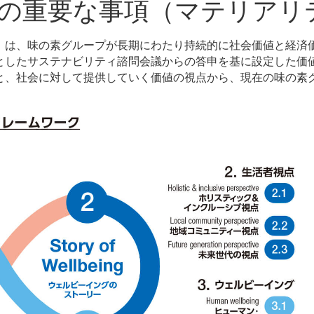
の重要な事項（マテリアリ
）は、味の素グループが長期にわたり持続的に社会価値と経済
としたサステナビリティ諮問会議からの答申を基に設定した価
と、社会に対して提供していく価値の視点から、現在の味の素