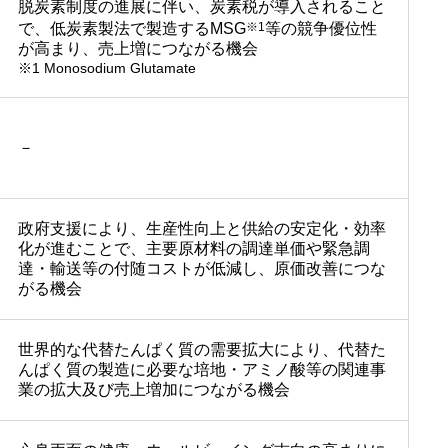
脱炭素制度の進展に伴い、炭素税が導入されること
で、低炭素製法で製造するMSG
※1
等の競争優位性
が高まり、売上増につながる機会
※1 Monosodium Glutamate
－
政府支援により、生産性向上と供給の安定化・効率
化が進むことで、主要原材料の調達単価や緊急調
達・輸送等の付随コストが低減し、原価改善につな
がる機会
世界的な代替たんぱく質の需要拡大により、代替た
んぱく質の製造に必要な培地・アミノ酸等の関連事
業の拡大及び売上増加につながる機会