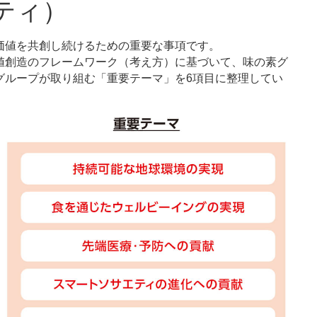
ティ）
価値を共創し続けるための重要な事項です。
値創造のフレームワーク（考え方）に基づいて、味の素グ
グループが取り組む「重要テーマ」を6項目に整理してい