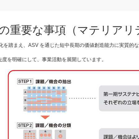
の重要な事項（マテリアリ
変化を踏まえ、ASV を通じた短中長期の価値創造能力に実質
先度を明確にして、事業活動を展開しています。