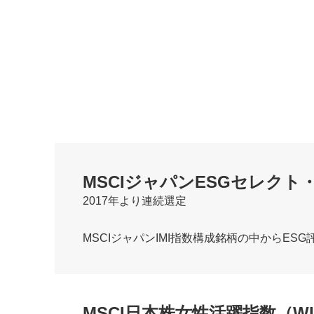
MSCIジャパンESGセレクト
2017年より連続選定
MSCIジャパンIMI指数構成銘柄の中からE
MSCI日本株女性活躍指数（WI