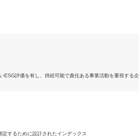
高いESG評価を有し、持続可能で責任ある事業活動を重視する
測定するために設計されたインデックス