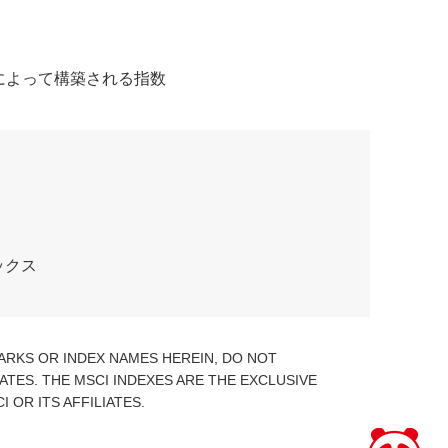
業によって構築される指数
ックス
 MARKS OR INDEX NAMES HEREIN, DO NOT
IATES. THE MSCI INDEXES ARE THE EXCLUSIVE
OR ITS AFFILIATES.