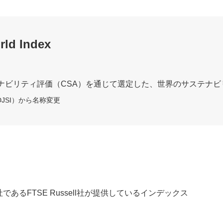
rld Index
サステナビリティ評価（CSA）を通じて選定した、世界のサステ
ces（DJSI）から名称変更
るFTSE Russell社が提供しているインデックス