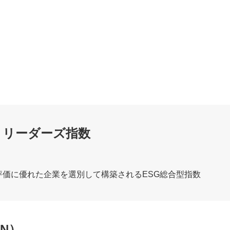
・リーダーズ指数
SG評価に優れた企業を選別して構築されるESG総合型指数
N）