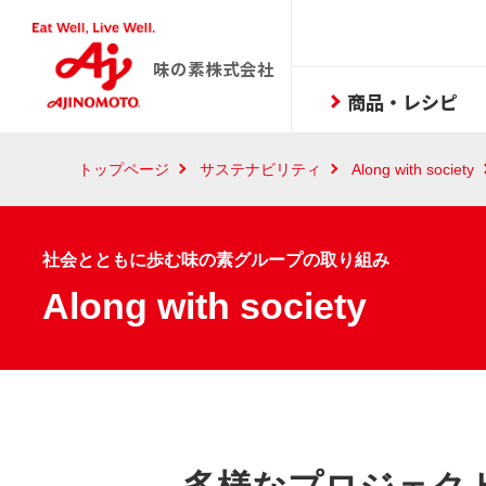
味の素株式会社
商品・レシピ
トップページ
サステナビリティ
Along with society
社会とともに歩む味の素グループの取り組み
Along with society