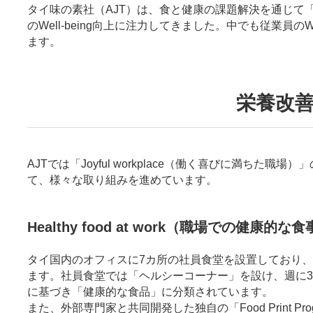
タイ味の素社（AJT）は、食と健康の課題解決を通じて「Well-b
のWell-being向上に注力してきました。中でも従業員の
ます。
栄養改
AJTでは「Joyful workplace（働く喜びに満ちた職場）
て、様々な取り組みを進めています。
Healthy food at work（職場での健康的な
タイ国内のオフィスに7カ所の社員食堂を設置しており
ます。社員食堂では「ヘルシーコーナー」を設け、週に3
に基づき「健康的な食品」に分類されています。
また、外部専門家と共同開発した独自の「Food Print 