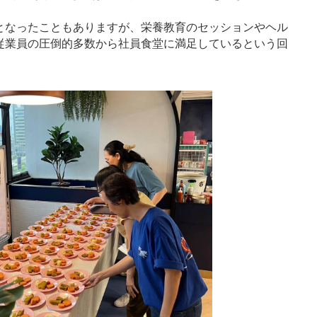
となったこともありますが、栄養教育のセッションやヘル
従業員の圧倒的多数から社員食堂に満足しているという回