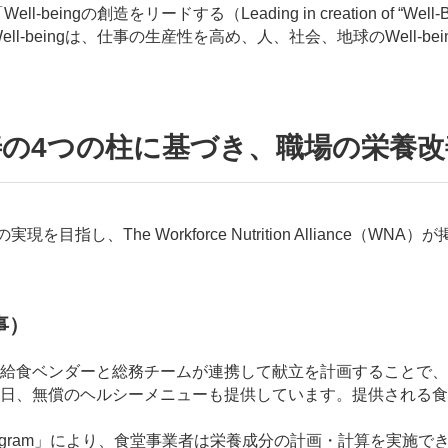
eingの創造をリードする（Leading in creation of “
Well-beingは、仕事の生産性を高め、人、社会、地球のWell
善の4つの柱に基づき、職場の栄養改
」の実現を目指し、The Workforce Nutrition Allian
食事）
、給食ベンダーと総務チームが連携して献立を計画することで
日、無償のヘルシーメニューも提供しています。提供される食
Program」により、食堂事業者は栄養成分の計画・計算を実施でき