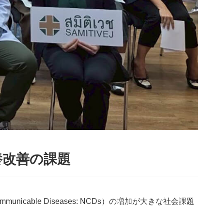
養改善の課題
ble Diseases: NCDs）の増加が大きな社会課題