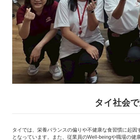
タイ社会で
タイでは、栄養バランスの偏りや不健康な食習慣に起因する肥満、
となっています。また、従業員のWell-beingや職場