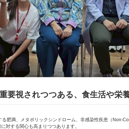
重要視されつつある、食生活や栄
メタボリックシンドローム、非感染性疾患（Non-Communica
の健康に対する関心も高まりつつあります。