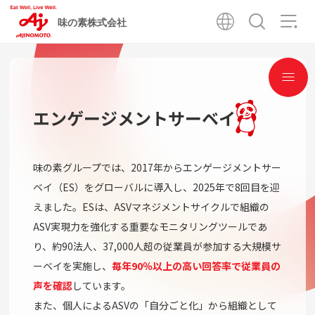
味の素株式会社
エンゲージメントサーベイ
味の素グループでは、2017年からエンゲージメントサー
ベイ（ES）をグローバルに導入し、2025年で8回目を迎
えました。ESは、ASVマネジメントサイクルで組織の
ASV実現力を強化する重要なモニタリングツールであ
り、約90法人、37,000人超の従業員が参加する大規模サ
ーベイを実施し、
毎年90％以上の高い回答率で従業員の
声を確認
しています。
また、個人によるASVの「自分ごと化」から組織として