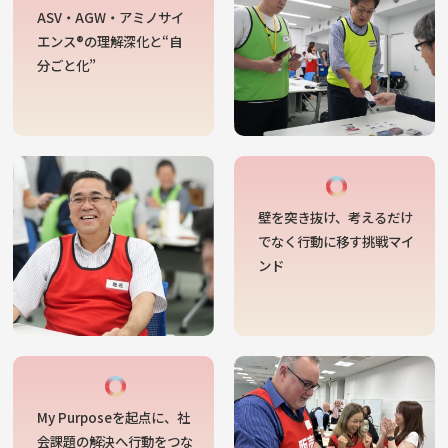
ASV・AGW・アミノサイ
エンス®の理解深化と“自
分ごと化”
壁を突き抜け、考えるだけ
でなく行動に移す挑戦マイ
ンド
My Purposeを起点に、社
会課題の解決へ行動をつな