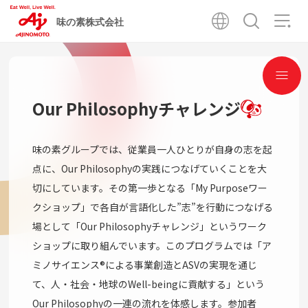
味の素株式会社
Our Philosophyチャレンジ
味の素グループでは、従業員一人ひとりが自身の志を起
点に、Our Philosophyの実践につなげていくことを大
切にしています。その第一歩となる「My Purposeワー
クショップ」で各自が言語化した”志”を行動につなげる
場として「Our Philosophyチャレンジ」というワーク
ショップに取り組んでいます。このプログラムでは「ア
ミノサイエンス®による事業創造とASVの実現を通じ
て、人・社会・地球のWell-beingに貢献する」という
Our Philosophyの一連の流れを体感します。参加者