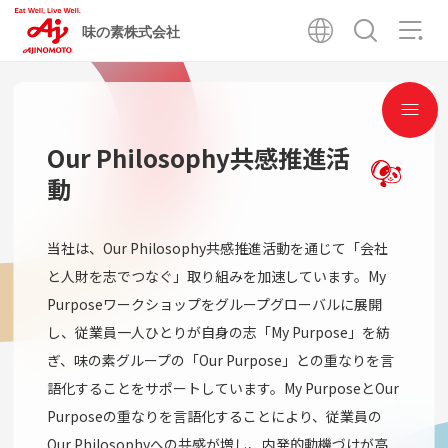
味の素株式会社
Our Philosophy共感推進活
動
当社は、Our Philosophy共感推進活動を通じて「会社
と人財を志でつなぐ」取り組みを加速しています。My
Purposeワークショップをグループグローバルに展開
し、従業員一人ひとりが自身の志「My Purpose」を紡
ぎ、味の素グループの「Our Purpose」との重なりを言
語化することをサポートしています。My PurposeとOur
Purposeの重なりを言語化することにより、従業員の
Our Philosophyへの共感が増し、内発的動機づけが高