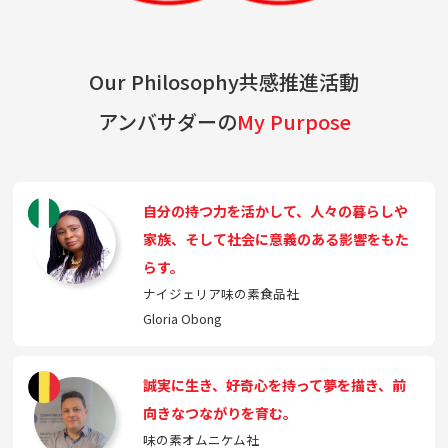
Our Philosophy共感推進活動
アンバサダーの
My Purpose
自分の持つ力を活かして、人々の暮らしや
家族、そして社会に意義のある影響をもた
らす。
ナイジェリア味の素食品社
Gloria Obong
誠実に生き、好奇心を持って夢を描き、前
向きなつながりを育む。
味の素オムニケム社