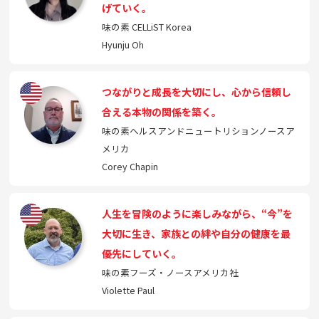
げていく。
味の素 CELLiST Korea
Hyunju Oh
つながりと成長を大切にし、心から信頼し
合える本物の関係を築く。
味の素ヘルスアンドニュートリションノースア
メリカ
Corey Chapin
人生を冒険のように楽しみながら、“今”を
大切に生き、家族との絆や自分の健康を最
優先にしていく。
味の素フーズ・ノースアメリカ社
Violette Paul