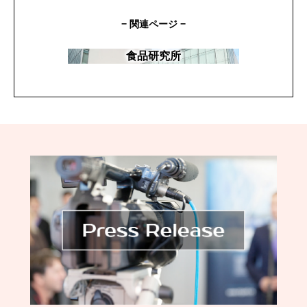
− 関連ページ −
食品研究所