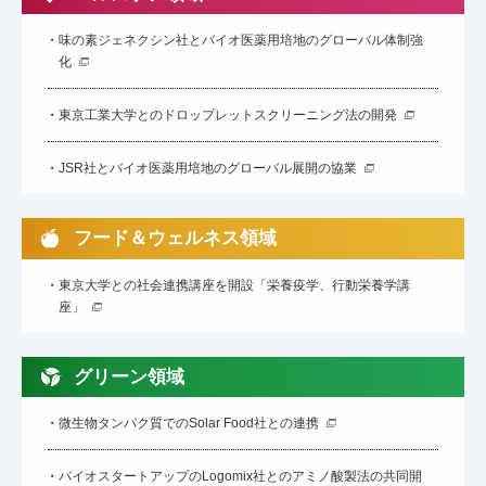
味の素ジェネクシン社とバイオ医薬用培地のグローバル体制強
化
東京工業大学とのドロップレットスクリーニング法の開発
JSR社とバイオ医薬用培地のグローバル展開の協業
フード＆ウェルネス領域
東京大学との社会連携講座を開設「栄養疫学、行動栄養学講
座」
グリーン領域
微生物タンパク質でのSolar Food社との連携
バイオスタートアップのLogomix社とのアミノ酸製法の共同開