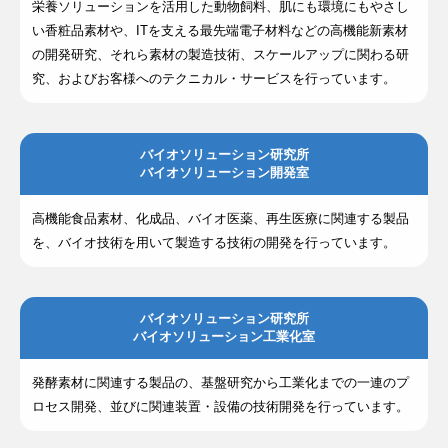
栄養ソリューションを活用した動物飼料、肌にも環境にもやさし
い香粧品素材や、ITを支える最先端電子材料などの高機能新素材
の開発研究、それら素材の製造技術、スケールアップに関わる研
究、およびお客様へのテクニカル・サービスを行っています。
バイオソリューション研究所
バイオソリューション開発室
高機能食品素材、化成品、バイオ医薬、再生医療に関連する製品
を、バイオ技術を用いて製造する技術の開発を行っています。
バイオソリューション研究所
バイオソリューション工業化室
発酵素材に関連する製品の、基盤研究から工業化までの一連のプ
ロセス開発、並びに関連装置・設備の技術開発を行っています。