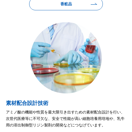
香粧品
素材配合設計技術
アミノ酸の機能や性質を最大限引き出すための素材配合設計を行い、
次世代医療等に不可欠な、安全で性能が高い細胞培養用培地や、乳牛
用の溶出制御型リジン製剤の開発などにつなげています。