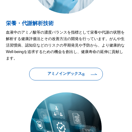
栄養・代謝解析技術
血液中のアミノ酸等の濃度バランスを指標として栄養や代謝の状態を
解析する健康評価法とその改善方法の開発を行っています。がんや生
活習慣病、認知症などのリスクの早期発見や予防から、より健康的な
Well-beingを追求するための機会を創出し、健康寿命の延伸に貢献し
ます。
アミノインデックス
®