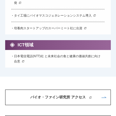
発
タイ工場にバイオマスコジェネレーションシステム導入
培養肉スタートアップのスーパーミート社に出資
ICT領域
日本電信電話(NTT)社 と未来社会の食と健康の価値共創に向け
合意
バイオ・ファイン研究所 アクセス