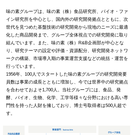
味の素グループは、味の素（株）食品研究所、バイオ・ファ
イン研究所を中心とし、国内外の研究開発拠点とともに、次
世代を見つめた基盤技術の研究開発から現地のニーズに最適
化した商品開発まで、グループ全体視点での研究開発に取り
組んでいます。また、味の素（株）R&B企画部が中心とな
り、研究テーマの設定や評価・資源配分、研究開発ネットワ
ークの構築、市場導入期の事業運営支援などの統括・運営を
行っています。
1956年、100人でスタートした味の素グループの研究開発要
員数は事業の成長とともに増加し、今では世界中の研究拠点
を合わせておよそ1,700人。当社グループには、食品、発
酵、バイオ、生物、化学、工学等様々な分野における高い専
門性を持った人財を擁しており、博士号取得者は500人超で
す。