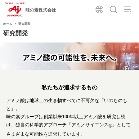
味の素株式会社
ホーム
研究開発
研究開発
私たちが追求するもの
アミノ酸は地球上の生き物すべてに不可欠な「いのちのも
と」。
味の素グループは創業以来100年以上アミノ酸を研究し続
け、
独自の科学的アプローチ「アミノサイエンス
」として
®
さまざまな可能性を追求しています。