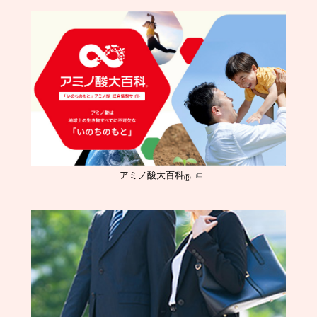
アミノ酸大百科
®