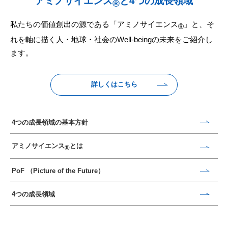
アミノサイエンス
と4つの成長領域
®
私たちの価値創出の源である「アミノサイエンス
」と、
そ
®
れを軸に描く人・地球・社会のWell-beingの未来をご紹介し
ます。
詳しくはこちら
4つの成長領域の基本方針
アミノサイエンス
とは
®
PoF （Picture of the Future）
4つの成長領域