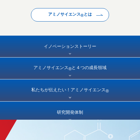
アミノサイエンス
とは
®
イノベーション
ストーリー
アミノサイエンス
と
４つの成長領域
®
私たちが伝えたい！
アミノサイエンス
®
研究開発体制
新規事業開発
プロジェクト