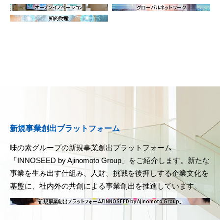
オープンイノベーション
グローバルネットワーク
知的財産
新規事業創出プラットフォーム
味の素グループの新規事業創出プラットフォーム
「INNOSEED by Ajinomoto Group」をご紹介します。新たな
事業を生み出す仕組み、人財、挑戦を後押しする企業文化を
基盤に、社内外の共創による事業創出を推進しています。
新規事業創出プラットフォーム「INNOSEED by Ajinomoto Group」