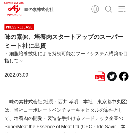
味の素株式会社
味の素㈱、培養肉スタートアップのスーパー
ミート社に出資
～細胞培養技術による持続可能なフードシステム構築を目
指して～
2022.03.09
味の素株式会社(社長：西井 孝明 本社：東京都中央区)
は、当社コーポレートベンチャーキャピタルの案件とし
て、培養肉の開発・製造を手掛けるフードテック企業の
SuperMeat the Essence of Meat Ltd.(CEO：Ido Savir、本