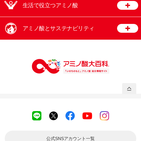
生活で役立つアミノ酸
アミノ酸とサステナビリティ
公式SNSアカウント
一覧