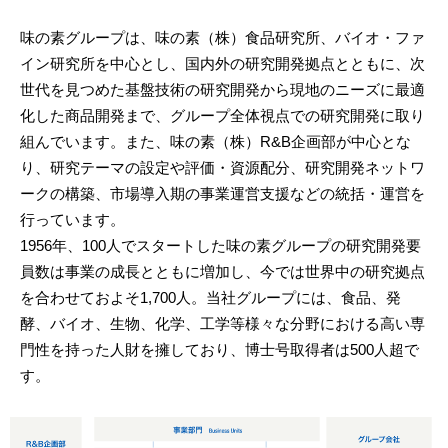
味の素グループは、味の素（株）食品研究所、バイオ・ファ
イン研究所を中心とし、国内外の研究開発拠点とともに、次
世代を見つめた基盤技術の研究開発から現地のニーズに最適
化した商品開発まで、グループ全体視点での研究開発に取り
組んでいます。また、味の素（株）R&B企画部が中心とな
り、研究テーマの設定や評価・資源配分、研究開発ネットワ
ークの構築、市場導入期の事業運営支援などの統括・運営を
行っています。
1956年、100人でスタートした味の素グループの研究開発要
員数は事業の成長とともに増加し、今では世界中の研究拠点
を合わせておよそ1,700人。当社グループには、食品、発
酵、バイオ、生物、化学、工学等様々な分野における高い専
門性を持った人財を擁しており、博士号取得者は500人超で
す。