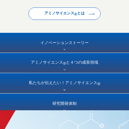
アミノサイエンス
とは
®
イノベーション
ストーリー
アミノサイエンス
と
４つの成長領域
®
私たちが伝えたい！
アミノサイエンス
®
研究開発体制
新規事業開発
プロジェクト