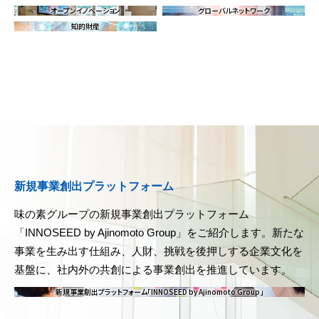
オープンイノベーション
グローバルネットワーク
知的財産
新規事業創出プラットフォーム
味の素グループの新規事業創出プラットフォーム
「INNOSEED by Ajinomoto Group」をご紹介します。新たな
事業を生み出す仕組み、人財、挑戦を後押しする企業文化を
基盤に、社内外の共創による事業創出を推進しています。
新規事業創出プラットフォーム「INNOSEED by Ajinomoto Group」