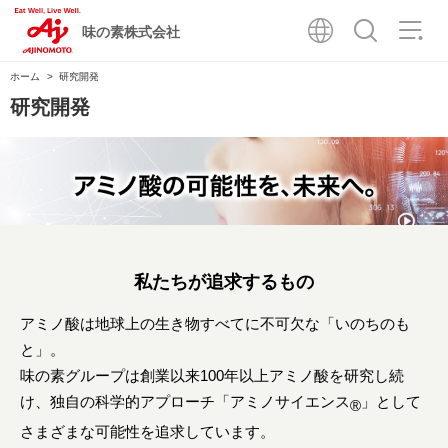
味の素株式会社
ホーム
研究開発
研究開発
私たちが追求するもの
アミノ酸は地球上の生き物すべてに不可欠な「いのちのも
と」。
味の素グループは創業以来100年以上アミノ酸を研究し続
け、
独自の科学的アプローチ「アミノサイエンス
」として
®
さまざまな可能性を追求しています。