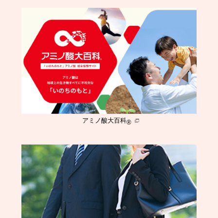
アミノ酸大百科
®