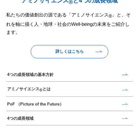
アミノサイエンス
と4つの成長領域
®
私たちの価値創出の源である「アミノサイエンス
」と、
そ
®
れを軸に描く人・地球・社会のWell-beingの未来をご紹介し
ます。
詳しくはこちら
4つの成長領域の基本方針
アミノサイエンス
とは
®
PoF （Picture of the Future）
4つの成長領域