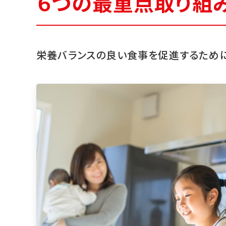
６つの最重点取り組
栄養バランスの良い食事を促進するために