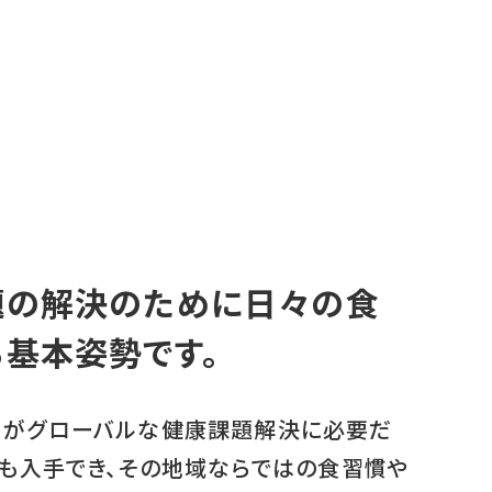
題の解決のために日々の食
基本姿勢です。
とがグローバルな健康課題解決に必要だ
でも入手でき、その地域ならではの食習慣や