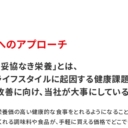
へのアプローチ
妥協なき栄養」とは、
ライフスタイルに起因する健康課
改善に向け、当社が大事にしている
栄養価の高い健康的な食事をとれるようになるこ
くれる調味料や食品が、手軽に買える価格でどこ