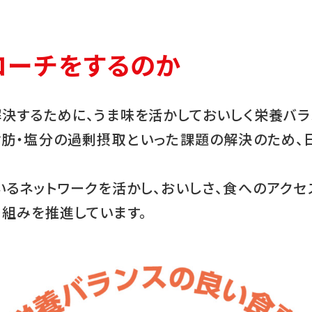
ローチをするのか
解決するために、うま味を活かしておいしく栄養バ
脂肪・塩分の過剰摂取といった課題の解決のため
いるネットワークを活かし、おいしさ、食へのアク
り組みを推進しています。