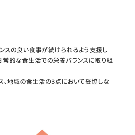
ランスの良い食事が続けられるよう支援し
、日常的な食生活での栄養バランスに取り組
セス、地域の食生活の3点において妥協しな