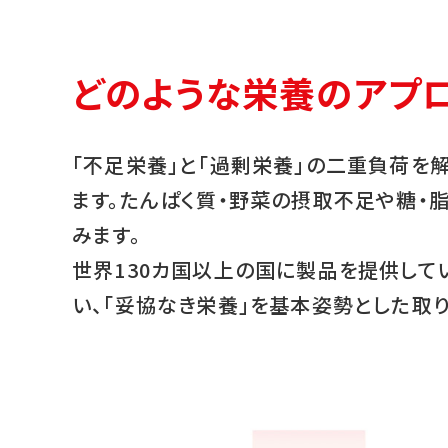
どのような栄養のアプ
「不足栄養」と「過剰栄養」の二重負荷を
ます。たんぱく質・野菜の摂取不足や糖・
みます。
世界130カ国以上の国に製品を提供して
い、「妥協なき栄養」を基本姿勢とした取