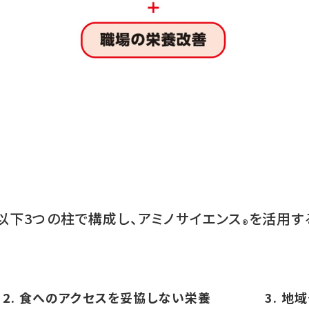
以下3つの柱で構成し、アミノサイエンス
を活用す
®
2. 食へのアクセスを妥協しない栄養
3. 