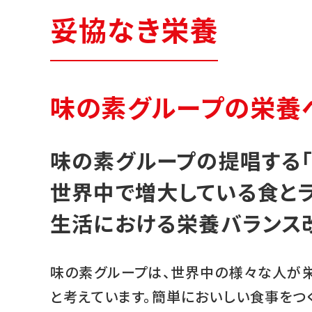
妥協なき栄養
味の素グループの栄養
味の素グループの提唱する「
世界中で増大している食と
生活における栄養バランス
味の素グループは、世界中の様々な人が
と考えています。簡単においしい食事をつ