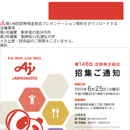
第146回定時株主総会プレゼンテーション資料をダウンロードする
決議事項
第1号議案 剰余金の処分の件
第2号議案 取締役11名選任の件
※お土産・試供品のご用意はございません。
資料