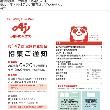
第2号議案 取締役11名選任の件
※お土産・試供品のご用意はございません。
資料