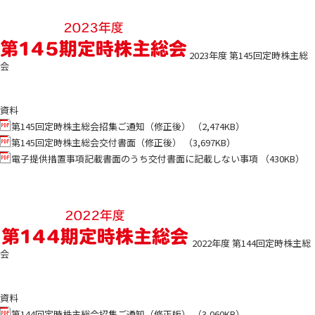
2023年度 第145回定時株主総
会
資料
第145回定時株主総会招集ご通知（修正後） （2,474KB）
第145回定時株主総会交付書面（修正後） （3,697KB）
電子提供措置事項記載書面のうち交付書面に記載しない事項 （430KB）
2022年度 第144回定時株主総
会
資料
第144回定時株主総会招集ご通知（修正版） （3,060KB）