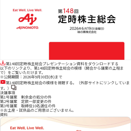
第148回定時株主総会プレゼンテーション資料をダウンロードする
以下のリンクより、第148回定時株主総会の模様（開会から議案の上程ま
で）をご覧いただけます。
※公開期間：2026年9月30日(水)まで
第148回定時株主総会の模様を視聴する。（外部サイトにリンクしていま
す。）
決議事項
第1号議案 剰余金の処分の件
第2号議案 定款一部変更の件
第3号議案 取締役10名選任の件
※お土産・試供品のご用意はございません。
資料