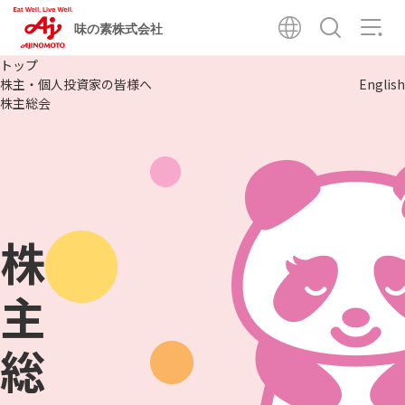
味の素株式会社
トップ
株主・個人投資家の皆様へ
English
株主総会
株
主
総