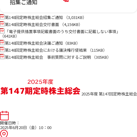
招集ご通知
第148回定時株主総会招集ご通知 （3,031KB）
第148回定時株主総会交付書面 （4,156KB）
「電子提供措置事項記載書面のうち交付書面に記載しない事項」
（641KB）
第148回定時株主総会決議ご通知（83KB）
第148回定時株主総会における議決権行使結果 （115KB）
第148回定時株主総会 事前質問に対するご説明 （305KB）
2025年度 第147回定時株主総会
開催日時：
2025年6月20日（金）10：00