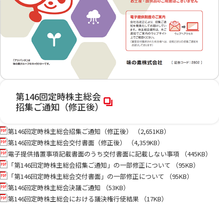
第146回定時株主総会
招集ご通知（修正後）
第146回定時株主総会招集ご通知（修正後） （2,651KB）
第146回定時株主総会交付書面（修正後） （4,359KB）
電子提供措置事項記載書面のうち交付書面に記載しない事項 （445KB）
「第146回定時株主総会招集ご通知」の一部修正について （95KB）
「第146回定時株主総会交付書面」の一部修正について （95KB）
第146回定時株主総会決議ご通知 （53KB）
第146回定時株主総会における議決権行使結果 （17KB）