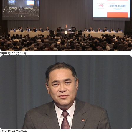
株主総会の全景
代表挨拶の様子