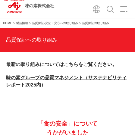
味の素株式会社
HOME
製品情報
品質保証-安全・安心への取り組み
品質保証の取り組み
品質保証への取り組み
最新の取り組みについてはこちらをご覧ください。
味の素グループの品質マネジメント（サステナビリティ
レポート2025内）
「食の安全」について
うかがいました