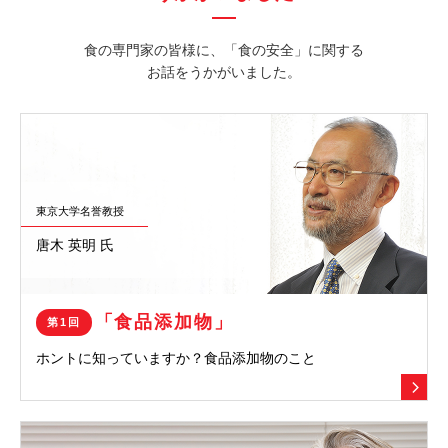
食の専門家の皆様に、「食の安全」に関する
お話をうかがいました。
東京大学名誉教授
唐木 英明 氏
「食品添加物」
第1回
ホントに知っていますか？
食品添加物のこと