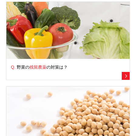
Q.
野菜の
残留農薬
の対策は？