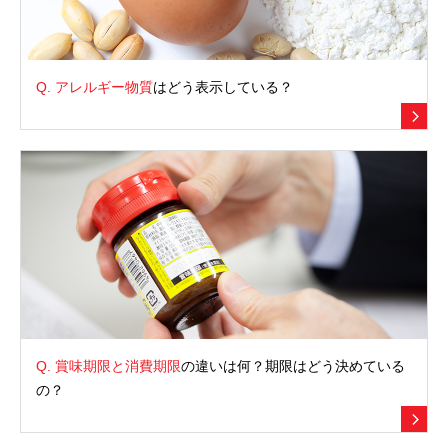
Q.
アレルギー物質
はどう表示している？
Q.
賞味期限と消費期限
の違いは何？期限はどう決めている
の？