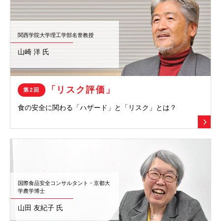
関西学院大学理工学部名誉教授
山崎 洋 氏
「リスク評価」
第2回
食の安全に関わる「ハザード」と
「リスク」とは？
国際食品安全コンサルタント・京都大
学農学博士
山田 友紀子 氏