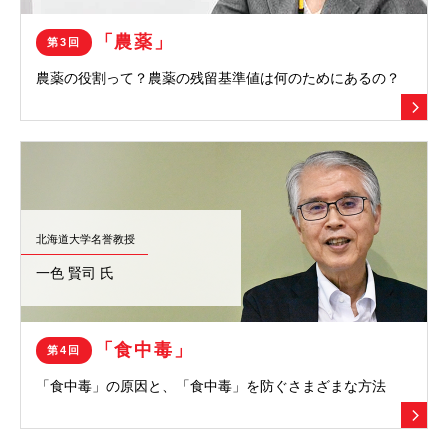
「農薬」
第3回
農薬の役割って？
農薬の残留基準値は何のためにあるの？
北海道大学名誉教授
一色 賢司 氏
「食中毒」
第4回
「食中毒」の原因と、
「食中毒」を防ぐさまざまな方法