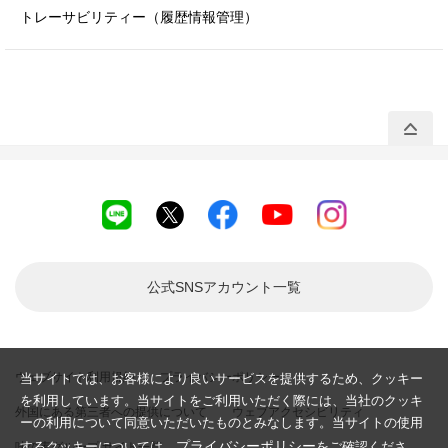
トレーサビリティー
（履歴情報管理）
公式SNSアカウント
一覧
ウェブサイト利用規約
プライバシーポリシー
当サイトでは、お客様により良いサービスを提供するため、クッキー
を利用しています。当サイトをご利用いただく際には、当社のクッキ
外国にある第三者への提供について
ウェブアクセシビリティ
ーの利用について同意いただいたものとみなします。当サイトの使用
プライバシーポリシー
するクッキーについては、
をご確認くださ
味の素グループ サイト一覧