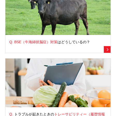
Q.
BSE（牛海綿状脳症）対策
はどうしているの？
Q.
トラブルが起きたときの
トレーサビリティー（履歴情報