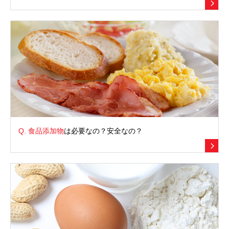
Q.
食品添加物
は必要なの？安全なの？