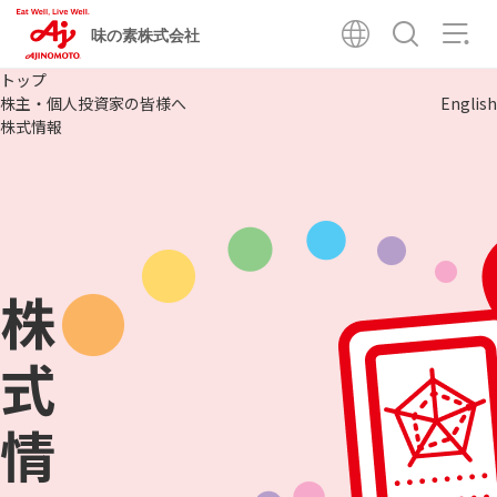
味の素株式会社
トップ
株主・個人投資家の皆様へ
English
株式情報
株
式
情