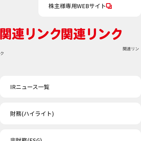
株主様専用WEBサイト
関連リン
ク
IRニュース一覧
財務(ハイライト)
非財務(ESG)