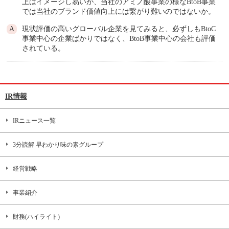
上はイメージし易いが、当社のアミノ酸事業の様なBtoB事業
では当社のブランド価値向上には繋がり難いのではないか。
現状評価の高いグローバル企業を見てみると、必ずしもBtoC
事業中心の企業ばかりではなく、BtoB事業中心の会社も評価
されている。
IR情報
IRニュース一覧
3分読解 早わかり味の素グループ
経営戦略
事業紹介
財務(ハイライト)