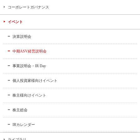
コーポレートガバナンス
イベント
決算説明会
中期ASV経営説明会
事業説明会・IR Day
個人投資家様向けイベント
株主様向けイベント
株主総会
IRカレンダー
ライブラリ