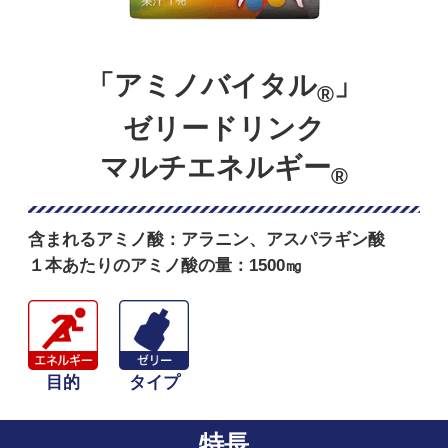
「アミノバイタル
」
®
ゼリードリンク
マルチエネルギー
®
含まれるアミノ酸：
アラニン、アスパラギン酸
１本あたりのアミノ酸の量：
1500㎎
目的
タイプ
特長