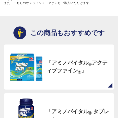
また、こちらのオンラインストアからもご購入いただけます。
この商品もおすすめです
「アミノバイタル
アクテ
®
ィブファイン
」
®
「アミノバイタル
タブレ
®