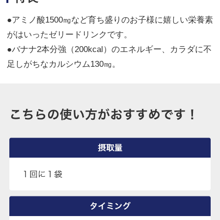
●アミノ酸1500㎎など育ち盛りのお子様に嬉しい栄養素
がはいったゼリードリンクです。
●バナナ2本分強（200kcal）のエネルギー、カラダに不
足しがちなカルシウム130㎎。