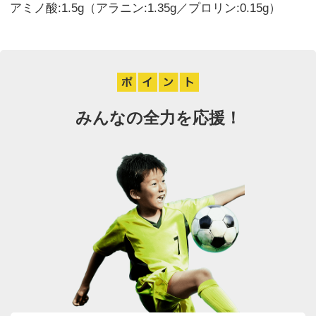
アミノ酸:1.5g（アラニン:1.35g／プロリン:0.15g）
みんなの全力を応援！