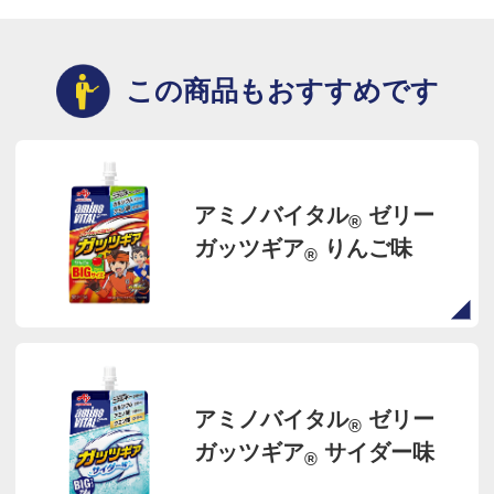
この商品もおすすめです
アミノバイタル
ゼリー
®
ガッツギア
りんご味
®
アミノバイタル
ゼリー
®
ガッツギア
サイダー味
®