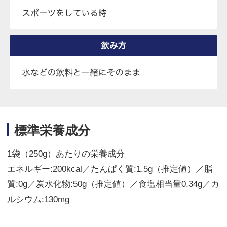
標準栄養成分
1袋（250g）あたりの栄養成分
エネルギー:200kcal／たんぱく質:1.5g（推定値）／脂
質:0g／炭水化物:50g（推定値）／食塩相当量0.34g／カ
ルシウム:130mg