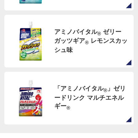
アミノバイタル
ゼリー
®
ガッツギア
レモンスカッ
®
シュ味
「アミノバイタル
」ゼリ
®
ードリンク マルチエネル
ギー
®