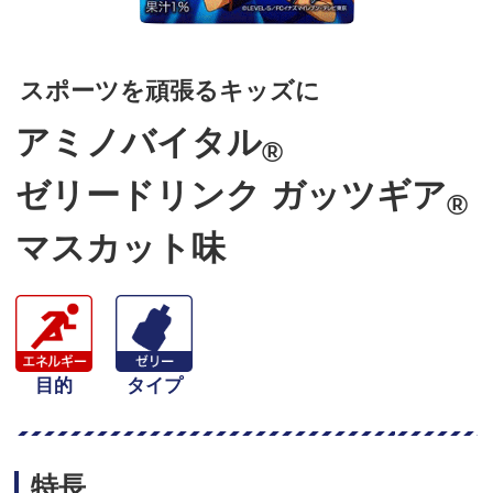
スポーツを頑張るキッズに
アミノバイタル
®
ゼリードリンク ガッツギア
®
マスカット味
目的
タイプ
特長