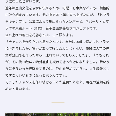
うになったと言います。
近年は登山文化を後世に伝えるため、町起こし事業などにも、積極的
に取り組まれています。その中で2015年に立ち上げたのが、「ヒマラ
ヤキャンプ」。公募によって集められたメンバーと、ネパール・ヒマ
ラヤの未踏ルートに挑む、若手登山家養成プロジェクトです。
立ち上げの理由を花谷さんは、こう語ります。
「チャンスを作りたいと思ったんです。自分は20歳で初めてヒマラヤ
に行きましたが、実力があって行けたわけじゃない。単純に大学の先
輩が登山隊を作ったから、連れていってもらえました」。「でもそれ
が、その後10数年の海外登山を続けるきっかけになりました。若いう
ちにそういった経験をするのは、登山を辞めてからも、人生経験とし
てすごくいいものになると思うんです」。
そうしたチャンスを作り続けることが重要だと考え、現在の活動を始
めたと言います。