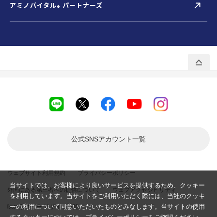
アミノバイタル
パートナーズ
®
公式SNSアカウント
一覧
ウェブサイト利用規約
プライバシーポリシー
当サイトでは、お客様により良いサービスを提供するため、クッキー
外国にある第三者への提供について
ウェブアクセシビリティ
を利用しています。当サイトをご利用いただく際には、当社のクッキ
ーの利用について同意いただいたものとみなします。当サイトの使用
味の素グループ サイト一覧