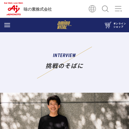
味の素株式会社
オンライン
ショップ
INTERVIEW
挑戦のそばに