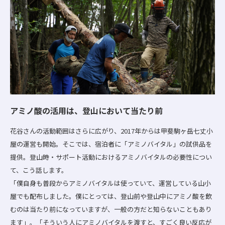
アミノ酸の活用は、登山において当たり前
花谷さんの活動範囲はさらに広がり、2017年からは甲斐駒ヶ岳七丈小
屋の運営も開始。そこでは、宿泊者に「アミノバイタル」の試供品を
提供。登山時・サポート活動におけるアミノバイタルの必要性につい
て、こう話します。
「僕自身も普段からアミノバイタルは使っていて、運営している山小
屋でも配布しました。僕にとっては、登山前や登山中にアミノ酸を飲
むのは当たり前になっていますが、一般の方だと知らないこともあり
ます」。「そういう人にアミノバイタルを渡すと、すごく良い反応が