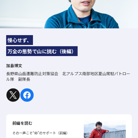
慢心せず、
万全の態勢で山に挑む（後編）
加島博文
長野県山岳遭難防止対策協会 北アルプス南部地区夏山常駐パトロー
ル隊 副隊長
前編を読む
その一声こそ“命”のサポート（前編）