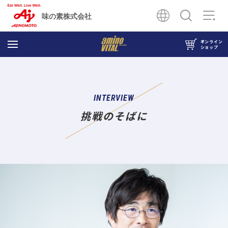
味の素株式会社
オンライン
ショップ
INTERVIEW
挑戦のそばに