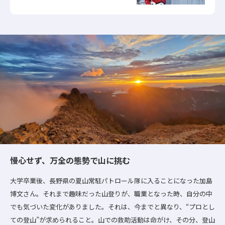
慢心せず、万全の態勢で山に挑む
大学卒業後、長野県の夏山常駐パトロール隊に入ることになった加島
博文さん。それまで趣味だった山登りが、職業となった時、自分の中
でも気づいた変化がありました。それは、今までと異なり、“プロとし
ての登山”が求められること。山での救助活動は命がけ、その分、登山