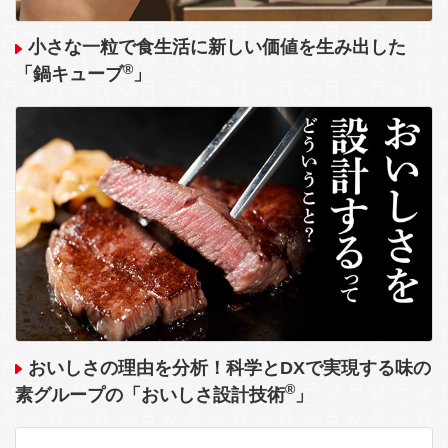
小さな一粒で食生活に新しい価値を生み出した
®
「鍋キューブ
」
おいしさの理由を分析！科学とDXで実現する味の
®
素グループの「おいしさ設計技術
」