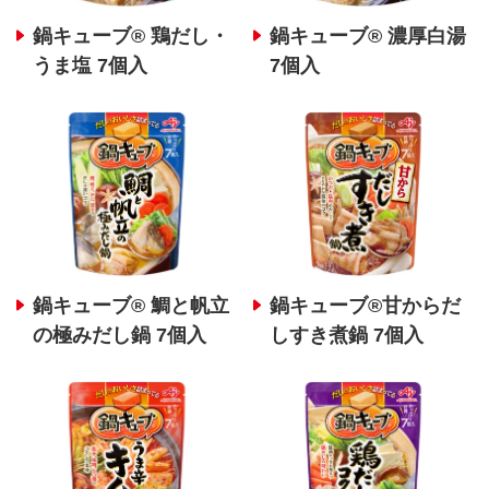
鍋キューブ® 鶏だし・
鍋キューブ® 濃厚白湯
うま塩 7個入
7個入
鍋キューブ® 鯛と帆立
鍋キューブ®甘からだ
の極みだし鍋 7個入
しすき煮鍋 7個入