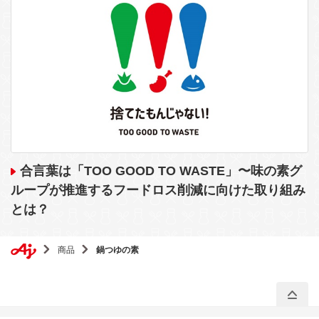
合言葉は「TOO GOOD TO WASTE」〜味の素グ
ループが推進するフードロス削減に向けた取り組み
とは？
商品
鍋つゆの素