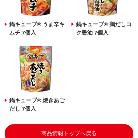
鍋キューブ® うま辛キ
鍋キューブ® 鶏だしコ
ムチ 7個入
ク醤油 7個入
鍋キューブ® 焼きあご
だし 7個入
商品情報トップへ戻る