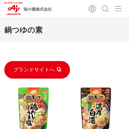
味の素株式会社
鍋つゆの素
ブランドサイトへ