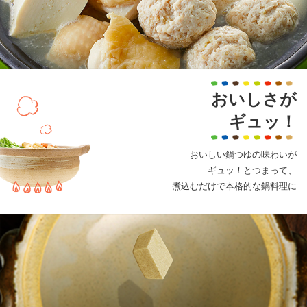
おいしさが
ギュッ！
おいしい鍋つゆの味わいが
ギュッ！とつまって、
煮込むだけで本格的な鍋料理に