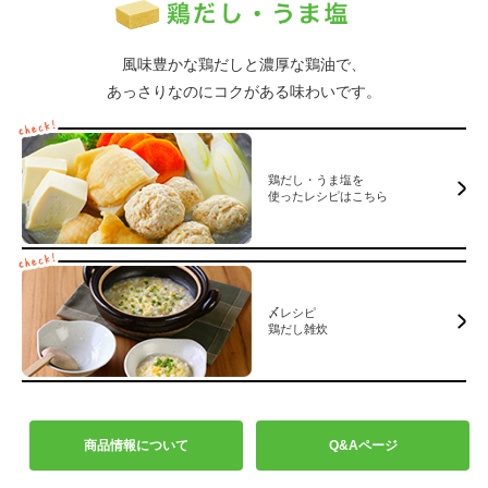
風味豊かな鶏だしと濃厚な鶏油で、
あっさりなのにコクがある味わいです。
鶏だし・うま塩を
使ったレシピはこちら
〆レシピ
鶏だし雑炊
商品情報について
Q&Aページ