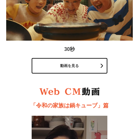
30秒
動画を見る
「令和の家族は鍋キューブ」篇