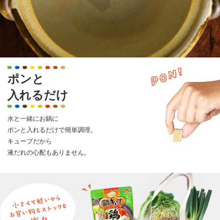
ポンと
入れるだけ
水と一緒にお鍋に
ポンと入れるだけで簡単調理。
キューブだから
液だれの心配もありません。