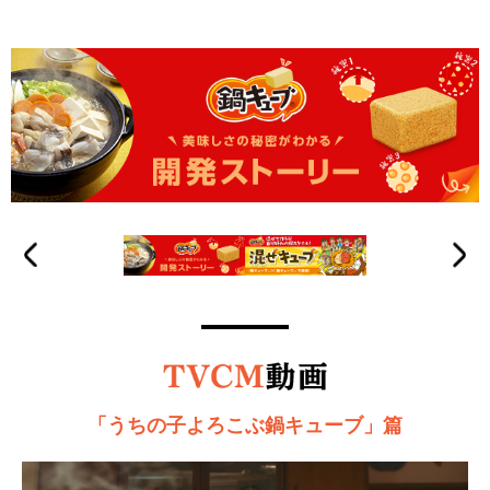
「うちの子よろこぶ鍋キューブ」篇