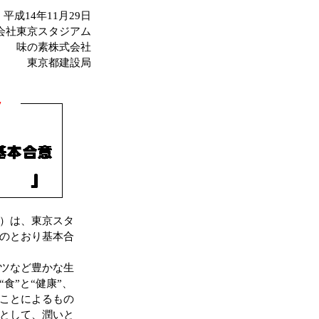
平成14年11月29日
会社東京スタジアム
味の素株式会社
東京都建設局
）は、東京スタ
のとおり基本合
ツなど豊かな生
食”と“健康”、
ことによるもの
として、潤いと