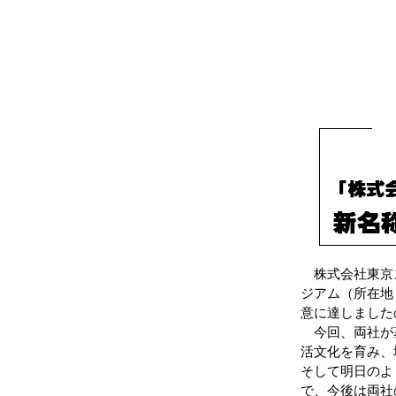
株式会社東京ス
ジアム（所在地
意に達しました
今回、両社が基
活文化を育み、
そして明日のよ
で、今後は両社