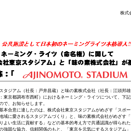
株式
タジアム（社長：戸井昌蔵）と味の素株式会社（社長：江頭邦雄
：東京都調布市西町）におけるネーミング・ライツについて、下記
ので、お知らせします。
本合意に達したのは、株式会社東京スタジアムがめざす「スポー
地域に愛されるスタジアムづくり」と、味の素株式会社がめざす「“
りよい生活に貢献する」などの基本的考え方で共通認識が得られた
の強固な協力、信頼関係のもと、「東京を元気にするスタジアム」