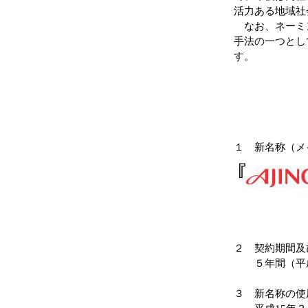
活力ある地域社
なお、ネーミン
手法の一つとし
す。
１ 新名称（メ
２ 契約期間及
５年間（平成1
３ 新名称の使