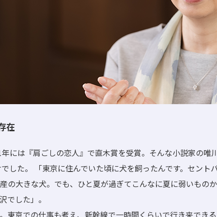
存在
01年には『肩ごしの恋人』で直木賞を受賞。そんな小説家の唯
かけでした。 「東京に住んでいた頃に犬を飼ったんです。セント
産の大きな犬。でも、ひと夏が過ぎてこんなに夏に弱いものか
沢でした」。
。東京での仕事も考え、新幹線で一時間くらいで行き来できる