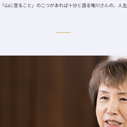
」と「山に登ること」の二つがあれば十分と語る唯川さんの、人