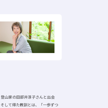
。登山家の田部井淳子さんと出会
。そして得た教訓とは、「一歩ずつ