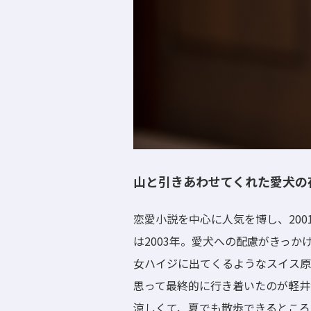
山と引きあわせてくれた愛犬の
恋愛小説を中心に人気を博し、20
は2003年。愛犬への配慮がきっ
女ハイジに出てくるようなスイス原
思って最終的に行き着いたのが軽井
涼しくて、夏でも散歩できるところ