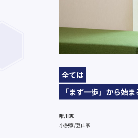
全ては
「まず一歩」から始ま
唯川恵
小説家/登山家