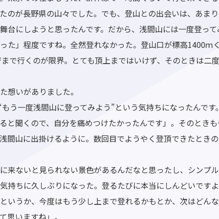
たのが長野県の山々でした。でも、登山との出会いは、あまり
舞台にしようと思ったんです。だから、浅間山には一度登って
った」程度ですね。全然登れなかった。登山口が標高1400ｍ
ッジまで行くのが限界。とても頂上まではいけず、そのときは二
た想いがありました。
“もう一度浅間山に登ってみよう”という気持ちになったんです
ると聞くので、自分を痛めつけたかったんです」。そのときも
浅間山に出掛けるように。数回目でようやく登頂できたときの
に来ないと見られない景色があるんだなと思ったし、シンプル
気持ちに久しぶりになった。登るたびに本当にしんどいですよ
というか、今度はもう少し上まで登れるかもとか、次はどんな
て思いますね」。