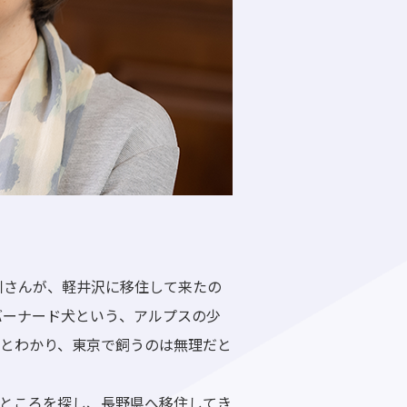
川さんが、軽井沢に移住して来たの
バーナード犬という、アルプスの少
とわかり、東京で飼うのは無理だと
ところを探し、長野県へ移住してき