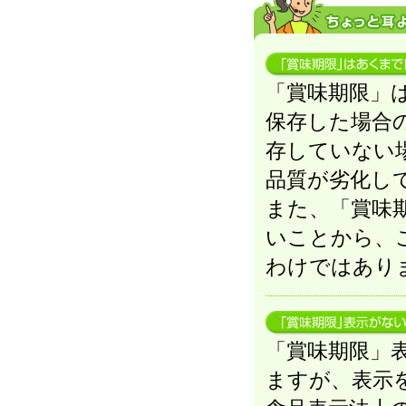
「賞味期限」
保存した場合
存していない
品質が劣化し
また、「賞味
いことから、
わけではあり
「賞味期限」
ますが、表示