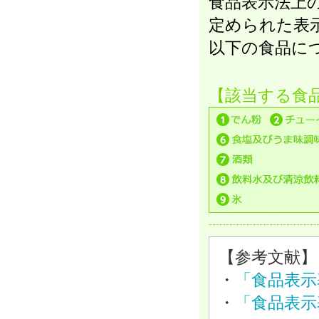
食品表示法上
定められた表
以下の食品に
【該当する食
【参考文献】
・
「食品表示
・
「食品表示