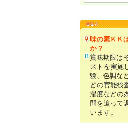
味の素ＫＫ
か？
賞味期限は
ストを実施
験、色調な
どの官能検
湿度などの
間を追って
います。