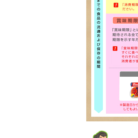
海外の商品紹介（別ウ
ィンドウで開く）
サステナビリティ（別
ウィンドウで開く）
研究開発（別ウィンド
ウで開く）
採用情報（別ウィンド
ウで開く）