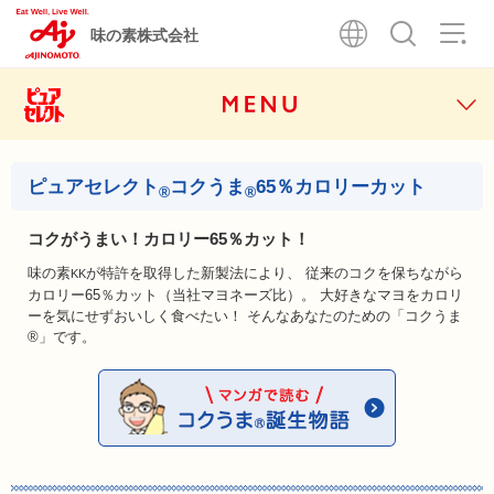
味の素株式会社
ピュアセレクト
コクうま
65％カロリーカット
コクがうまい！カロリー65％カット！
味の素
が特許を取得した新製法により、
従来のコクを保ちながら
KK
カロリー65％カット（当社マヨネーズ比）。
大好きなマヨをカロリ
ーを気にせずおいしく食べたい！
そんなあなたのための「コクうま
®」です。