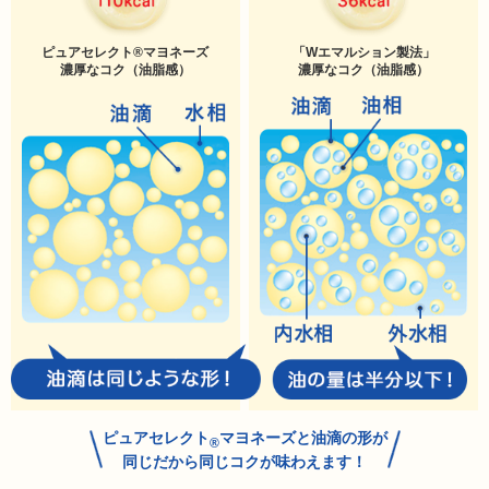
ピュアセレクト®マヨネーズ
「Wエマルション製法」
濃厚なコク（油脂感）
濃厚なコク（油脂感）
ピュアセレクト
マヨネーズと油滴の形が
同じだから同じコクが味わえます！