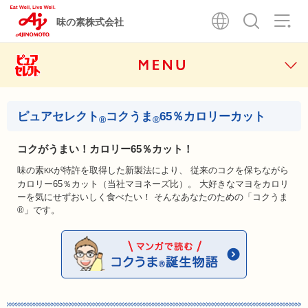
味の素株式会社
ピュアセレクト
コクうま
65％カロリーカット
コクがうまい！カロリー65％カット！
味の素
が特許を取得した新製法により、
従来のコクを保ちながら
KK
カロリー65％カット（当社マヨネーズ比）。
大好きなマヨをカロリ
ーを気にせずおいしく食べたい！
そんなあなたのための「コクうま
®」です。