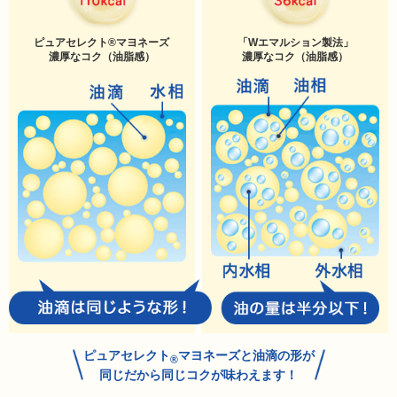
ピュアセレクト®マヨネーズ
「Wエマルション製法」
濃厚なコク（油脂感）
濃厚なコク（油脂感）
ピュアセレクト
マヨネーズと油滴の形が
同じだから同じコクが味わえます！