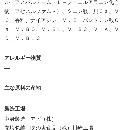
ル、アスパルテーム・Ｌ－フェニルアラニン化合
物、アセスルファムＫ）、クエン酸、貝Ｃａ、Ｖ．
Ｃ、香料、ナイアシン、Ｖ．Ｅ、パントテン酸Ｃ
ａ、Ｖ．Ｂ６、Ｖ．Ｂ１、Ｖ．Ｂ２、Ｖ．Ａ、Ｖ．
Ｄ、Ｖ．Ｂ１２
アレルギー物質
―
主な原料の産地
製造工場
中身製造：アピ（株）
充填包装：味の素食品（株）川崎工場