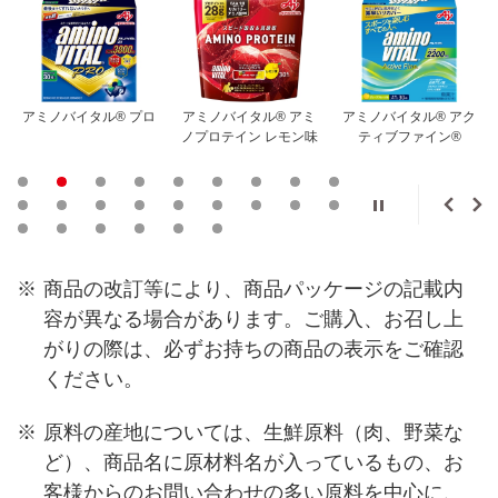
D
アミノバイタル® プロ
アミノバイタル® アミ
アミノバイタル® アク
ノプロテイン レモン味
ティブファイン®
※
商品の改訂等により、商品パッケージの記載内
容が異なる場合があります。ご購入、お召し上
がりの際は、必ずお持ちの商品の表示をご確認
ください。
※
原料の産地については、生鮮原料（肉、野菜な
ど）、商品名に原材料名が入っているもの、お
客様からのお問い合わせの多い原料を中心に、