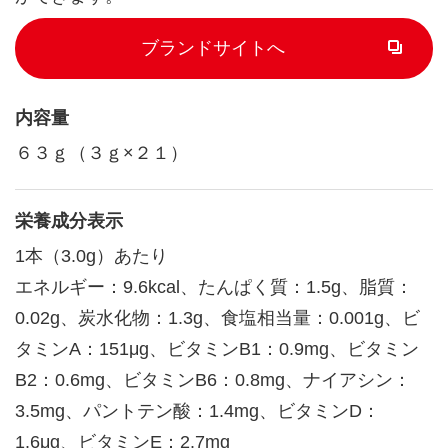
ブランドサイトへ
内容量
６３ｇ（３ｇ×２１）
栄養成分表示
1本（3.0g）あたり
エネルギー：9.6kcal、たんぱく質：1.5g、脂質：
0.02g、炭水化物：1.3g、食塩相当量：0.001g、ビ
タミンA：151μg、ビタミンB1：0.9mg、ビタミン
B2：0.6mg、ビタミンB6：0.8mg、ナイアシン：
3.5mg、パントテン酸：1.4mg、ビタミンD：
1.6μg、ビタミンE：2.7mg