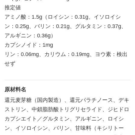
推定値
アミノ酸：1.5g（ロイシン：0.31g、イソロイシ
ン：0.25g、バリン：0.21g、グルタミン：0.37g、
アルギニン：0.36g）
カプシノイド：1mg
リン：0.06mg、カリウム：0.19mg、ヨウ素：検出
せず
原材料名
還元麦芽糖（国内製造）、還元パラチノース、デキ
ストリン、中鎖脂肪酸トリグリセライド、ジヒドロ
カプシエイト／グルタミン、アルギニン、ロイシ
ン、イソロイシン、バリン、甘味料（キシリトー