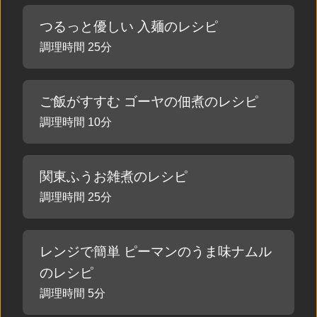
つるっと優しい 入麺のレシピ
調理時間 25分
ご飯がすすむ ゴーヤの佃煮のレシピ
調理時間 10分
関東ふうお雑煮のレシピ
調理時間 25分
レンジで簡単 ピーマンのうま味ナムル
のレシピ
調理時間 5分