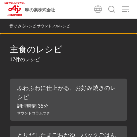
味の素株式会社
音で みるレシピ サウンドフルレシピ
主食のレシピ
17件のレシピ
ふわふわに仕上がる、お好み焼きのレ
シピ
調理時間 35分
サウンドコラムつき
とりだしたまごおかゆ、パックごはん