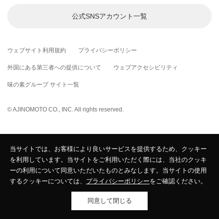
公式SNSアカウント
一覧
ウェブサイト利用規約
プライバシーポリシー
外国にある第三者への提供について
ウェブアクセシビリティ
味の素グループ サイト一覧
© AJINOMOTO CO., INC. All rights reserved.
当サイトでは、お客様により良いサービスを提供するため、クッキー
を利用しています。当サイトをご利用いただく際には、当社のクッキ
ーの利用について同意いただいたものとみなします。当サイトの使用
するクッキーについては、
プライバシーポリシー
をご確認ください。
同意して閉じる