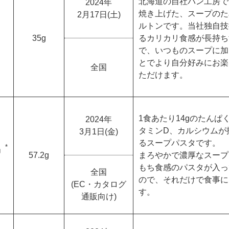
北海道の自社パン工房で
2024年
焼き上げた、スープのた
2月17日(土)
ルトンです。当社独自技
35g
るカリカリ食感が長持ち
で、いつものスープに加
とでより自分好みにお楽
全国
ただけます。
1食あたり14gのたんぱ
2024年
タミンD、カルシウムが
3月1日(金)
るスープパスタです。
*
」
57.2g
まろやかで濃厚なスープ
もち食感のパスタが入っ
全国
ので、それだけで食事に
(EC・カタログ
す。
通販向け)