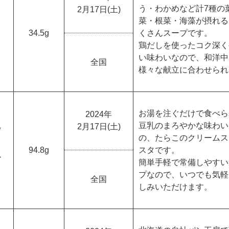
う・わかめなど計7種の
2月17日(土)
菜・根菜・海藻が摂れる
34.5g
くさんスープです。
鶏だしを使ったコク深く
い味わいなので、和洋中
全国
様々な献立に合わせられ
お湯を注ぐだけで食べら
2024年
豆乳のまろやかな味わい
2月17日(土)
*
の、たらこのクリームス
94.8g
スタです。
＞
簡単手軽で常備しやすい
プなので、いつでも気軽
全国
しみいただけます。