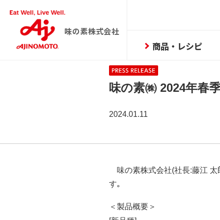
味の素株式会社
商品・レシピ
味の素㈱ 2024年
2024.01.11
味の素株式会社(社長:藤江 太
す｡
＜製品概要＞