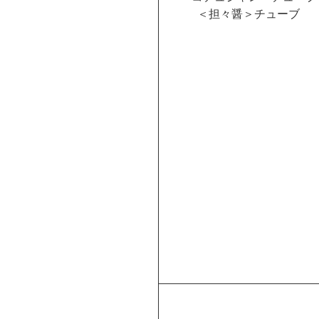
＜担々醤＞チューブ