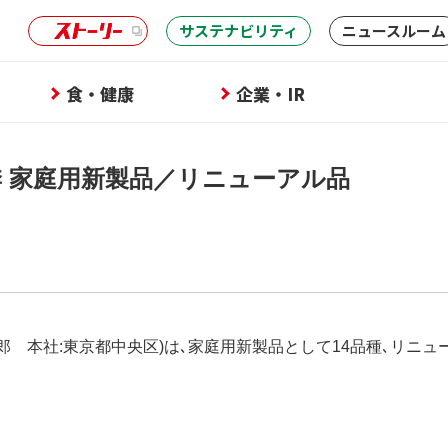
サステナビリティ
ニュースルーム
食・健康
企業・IR
春季 家庭用新製品／リニューアル品
郎 本社:東京都中央区)は､家庭用新製品として14品種､リニ