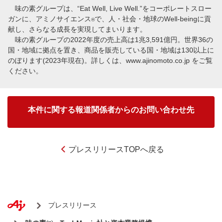
味の素グループは、“Eat Well, Live Well.”をコーポレートスロー
ガンに、アミノサイエンス
で、人・社会・地球のWell-beingに貢
®
献し、さらなる成長を実現してまいります。
味の素グループの2022年度の売上高は1兆3,591億円。世界36の
国・地域に拠点を置き、商品を販売している国・地域は130以上に
のぼります(2023年現在)。詳しくは、
www.ajinomoto.co.jp
をご覧
ください。
本件に関する報道関係者からのお問い合わせ先
プレスリリースTOPへ戻る
プレスリリース