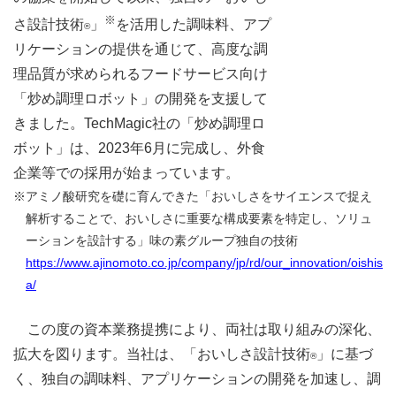
※
さ設計技術
」
を活用した調味料、アプ
®
リケーションの提供を通じて、高度な調
理品質が求められるフードサービス向け
「炒め調理ロボット」の開発を支援して
きました。TechMagic社の「炒め調理ロ
ボット」は、2023年6月に完成し、外食
企業等での採用が始まっています。
※
アミノ酸研究を礎に育んできた「おいしさをサイエンスで捉え
解析することで、おいしさに重要な構成要素を特定し、ソリュ
ーションを設計する」味の素グループ独自の技術
https://www.ajinomoto.co.jp/company/jp/rd/our_innovation/oishis
a/
この度の資本業務提携により、両社は取り組みの深化、
拡大を図ります。当社は、「おいしさ設計技術
」に基づ
®
く、独自の調味料、アプリケーションの開発を加速し、調