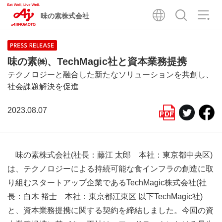
味の素株式会社
味の素㈱、TechMagic社と資本業務提携
テクノロジーと融合した新たなソリューションを共創し、
社会課題解決を促進
2023.08.07
味の素株式会社(社長：藤江 太郎 本社：東京都中央区)
は、テクノロジーによる持続可能な食インフラの創造に取
り組むスタートアップ企業であるTechMagic株式会社(社
長：白木 裕士 本社：東京都江東区 以下TechMagic社)
と、資本業務提携に関する契約を締結しました。今回の資