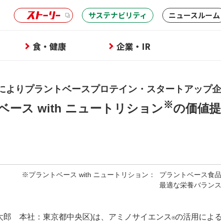
サステナビリティ
ニュースルーム
食・健康
企業・IR
によりプラントベースプロテイン・スタートアップ
※
ース with ニュートリション
の価値提
※プラントベース with ニュートリション：
プラントベース食
最適な栄養バラン
太郎 本社：東京都中央区)は、アミノサイエンス
の活用による
®