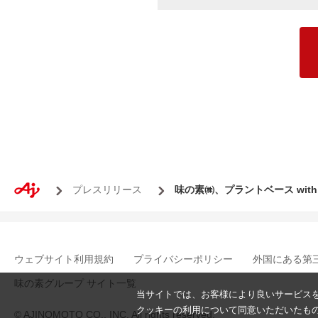
プレスリリース
味の素㈱、プラントベース wit
ウェブサイト利用規約
プライバシーポリシー
外国にある第
味の素グループ サイト一覧
当サイトでは、お客様により良いサービス
クッキーの利用について同意いただいたも
© AJINOMOTO CO., INC. All rights reserved.