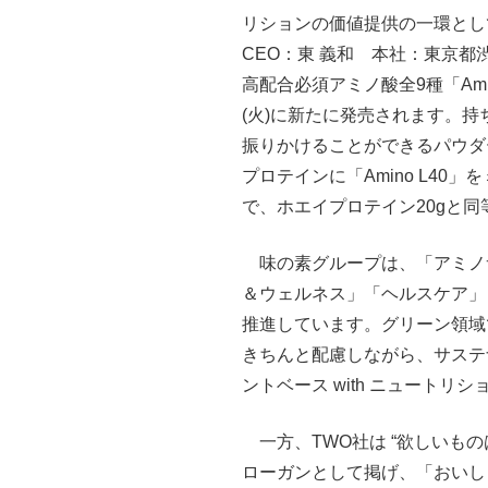
リションの価値提供の一環とし
CEO：東 義和 本社：東京都
高配合必須アミノ酸全9種「Amin
(火)に新たに発売されます。
振りかけることができるパウダ
プロテインに「Amino L40
で、ホエイプロテイン20gと
味の素グループは、「アミノ
＆ウェルネス」「ヘルスケア」
推進しています。グリーン領域
きちんと配慮しながら、サステナ
ントベース with ニュート
一方、TWO社は “欲しいもの
ローガンとして掲げ、「おいし