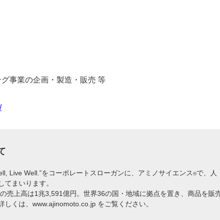
グ事業の企画・製造・販売 等
/
て
l, Live Well.”をコーポレートスローガンに、アミノサイエンス
で、人・
®
してまいります。
の売上高は1兆3,591億円。世界36の国・地域に拠点を置き、商品を販
。詳しくは、
www.ajinomoto.co.jp
をご覧ください。