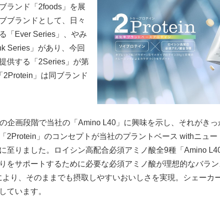
ランド「2foods」を展
のサブブランドとして、日々
ver Series」、やみ
nk Series」があり、今回
する「2Series」が第
Protein」は同ブランド
n」の企画段階で当社の「Amino L40」に興味を示し、それが
2Protein」のコンセプトが当社のプラントベース withニ
至りました。ロイシン高配合必須アミノ酸全9種「Amino L
りをサポートするために必要な必須アミノ酸が理想的なバラン
により、そのままでも摂取しやすいおいしさを実現。シェーカ
しています。