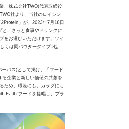
、株式会社TWO(代表取締役
度TWO社より、当社のロイシン
tein」が、2023年7月18日
プと、さっと食事やドリンクに
プをお選びいただけます。ソイ
粒もしくは同パウダータイプ1包
志(パーパス)として掲げ、「フード
きる企業と新しい価値の共創を
るため、環境にも、カラダにも
Earth”フードを提唱し、プラ