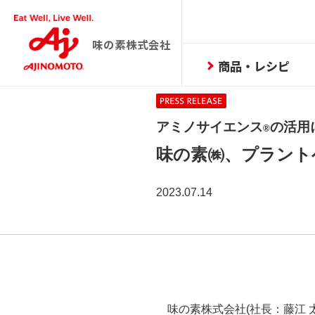
味の素株式会社
商品・レシピ
アミノサイエンス
の活用
®
味の素㈱、プラントベ
2023.07.14
味の素株式会社(社長：藤江 