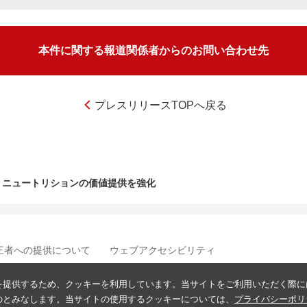
本件に関する報道関係者からのお問い合わせ先
プレスリリースTOPへ戻る
h ニュートリションの価値提供を強化
三者への提供について
ウェブアクセシビリティ
を提供するため、クッキーを利用しています。当サイトをご利用いただく際に
のとみなします。当サイトの使用するクッキーについては、
プライバシーポリ