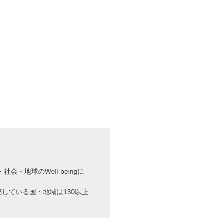
社会・地球のWell-beingに
売している国・地域は130以上