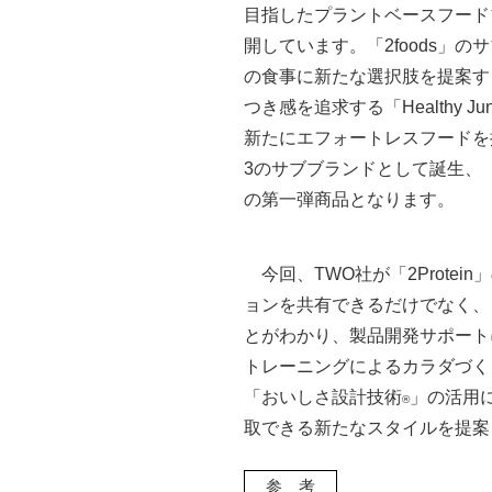
目指したプラントベースフードブ
開しています。「2foods」
の食事に新たな選択肢を提案する「E
つき感を追求する「Healthy Ju
新たにエフォートレスフードを提供
3のサブブランドとして誕生、「2
の第一弾商品となります。
今回、TWO社が「2Protei
ョンを共有できるだけでなく、「
とがわかり、製品開発サポートに
トレーニングによるカラダづく
「おいしさ設計技術
」の活用
®
取できる新たなスタイルを提案
参 考