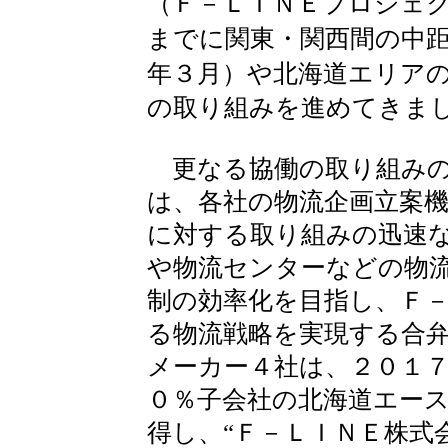
（Ｆ－ＬＩＮＥプロジェ
までに関東・関西間の中
年３月）や北海道エリア
の取り組みを進めてきま
更なる協働の取り組みの
は、各社の物流企画立案
に対する取り組みの迅速
や物流センターなどの物
制の効率化を目指し、Ｆ
る物流戦略を実現する合
メーカー４社は、２０１
０％子会社の北海道エー
得し、“Ｆ－ＬＩＮＥ株式