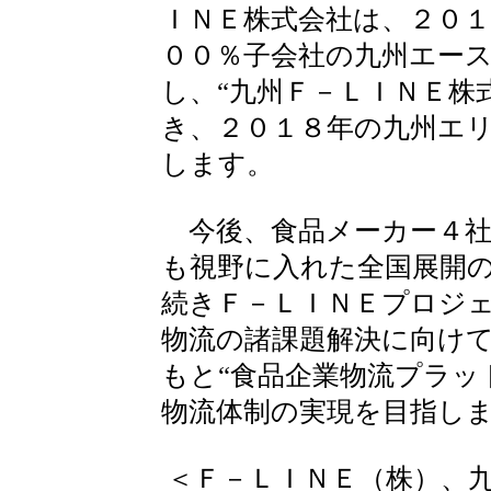
ＩＮＥ株式会社は、２０
００％子会社の九州エー
し、“九州Ｆ－ＬＩＮＥ株
き、２０１８年の九州エ
します。
今後、食品メーカー４社
も視野に入れた全国展開
続きＦ－ＬＩＮＥプロジ
物流の諸課題解決に向け
もと“食品企業物流プラッ
物流体制の実現を目指し
＜Ｆ－ＬＩＮＥ（株）、