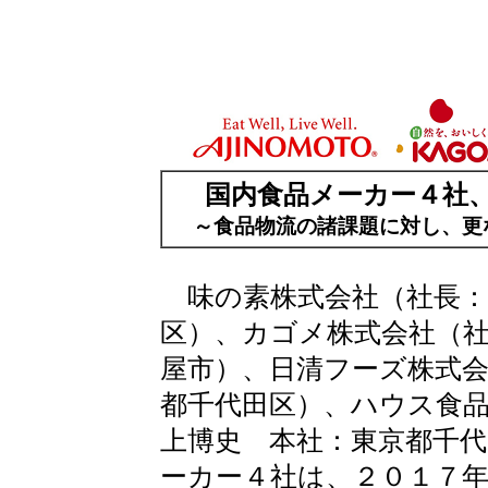
国内食品メーカー４社
～食品物流の諸課題に対し、更
味の素株式会社（社長：
区）、カゴメ株式会社（
屋市）、日清フーズ株式会
都千代田区）、ハウス食
上博史 本社：東京都千代
ーカー４社は、２０１７