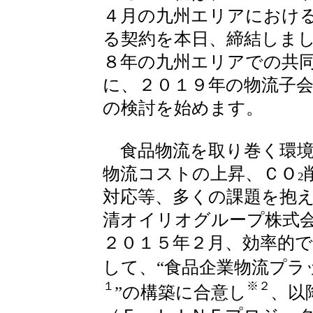
４月の九州エリアにおけ
る契約を本日、締結しま
８年の九州エリアでの共
に、２０１９年の物流子
の検討を始めます。
食品物流を取り巻く環境
物流コストの上昇、ＣＯ
2
対応等、多くの課題を抱
清オイリオグループ株式会
２０１５年２月、効率的
して、“食品企業物流プラ
１
※２
”の構築に合意し
、以