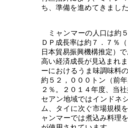
ち、準備を進めてきまし
ミャンマーの人口は約５
ＤＰ成長率は約７．７％（
日本貿易振興機構推定）で
高い経済成長が見込まれ
ーにおけるうま味調味料
約５２，０００トン（前年
２％。２０１４年度、当社
セアン地域ではインドネ
ム、タイに次ぐ市場規模
ャンマーでは煮込み料理
が使用されています。