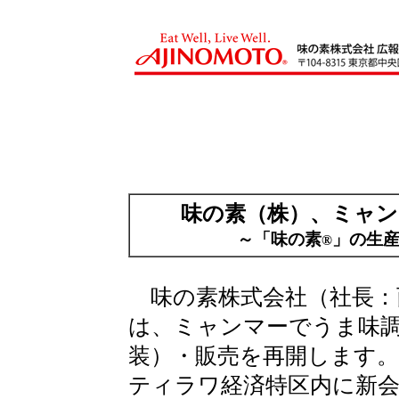
味の素（株）、ミャン
～「味の素
」の生
®
味の素株式会社（社長：
は、ミャンマーでうま味
装）・販売を再開します
ティラワ経済特区内に新