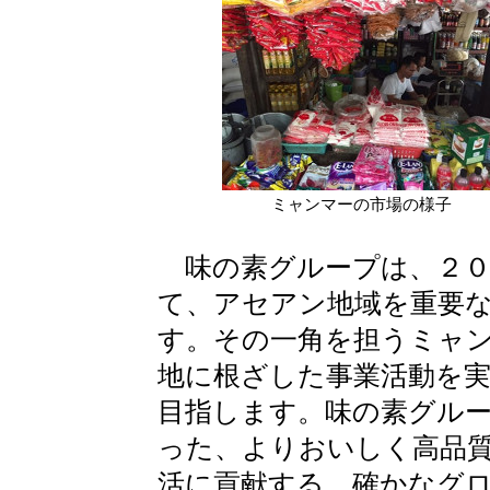
ミャンマーの市場の様子
味の素グループは、２０
て、アセアン地域を重要
す。その一角を担うミャ
地に根ざした事業活動を
目指します。味の素グル
った、よりおいしく高品
活に貢献する、確かなグ