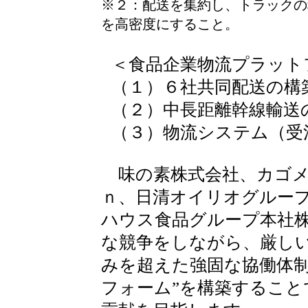
※２：配送を集約し、トラックの
を高密度にすること。
＜食品企業物流プラット
（１）６社共同配送の構
（２）中長距離幹線輸送
（３）物流システム（受
味の素株式会社、カゴメ
ｎ、日清オイリオグルー
ハウス食品グループ本社
な競争をしながら、厳し
みを超えた強固な協働体制
フォーム”を構築すること