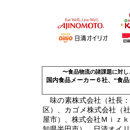
〜食品物流の諸課題に対し
国内食品メーカー６社、“食
味の素株式会社（社長：
区）、カゴメ株式会社（
屋市）、株式会社Ｍｉｚｋ
知県半田市）、日清オイ