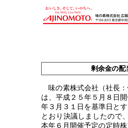
剰余金の配
味の素株式会社（社長：
は、平成２５年５月８日開
年３月３１日を基準日と
とおり決議しましたので
本年６月開催予定の定時株