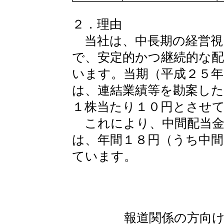
２．理由
当社は、中長期の経営視
で、安定的かつ継続的な
います。当期（平成２５
は、連結業績等を勘案した
１株当たり１０円とさせ
これにより、中間配当金
は、年間１８円（うち中
ています。
報道関係の方向