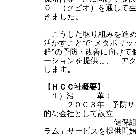
Ｏ」（クピオ）を通して生
きました。
こうした取り組みを進め
活かすことで“メタボリッ
群”の予防・改善に向けて
ーションを提供し、「ア
します。
【ＨＣＣ社概要】
１）沿 革：
２００３年 予防サー
的な会社として設立
健保組合等向け
ラム」サービスを提供開