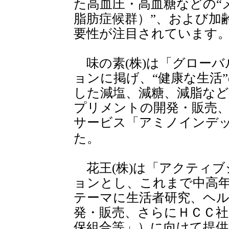
た高血圧・高血糖などの“
脂肪症候群）”、および加
要性が注目されています
味の素(株)は「グローバ
ョンに掲げ、“健康な生活
した減塩、減糖、減脂など
プリメントの開発・販売
サービス「アミノインデ
た。
花王(株)は「アクティブ
ョンとし、これまで中高年
テーマに生活者研究、ヘ
発・販売、さらにＨＣＣ社
保組合等」）に向けて提供