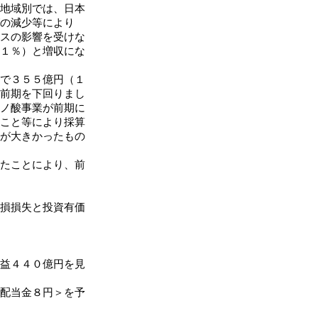
地域別では、日本
の減少等により
スの影響を受けな
１％）と増収にな
で３５５億円（１
前期を下回りまし
ノ酸事業が前期に
こと等により採算
が大きかったもの
たことにより、前
損損失と投資有価
益４４０億円を見
配当金８円＞を予