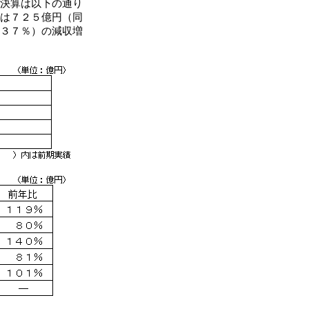
決算は以下の通り
は７２５億円（同
３７％）の減収増