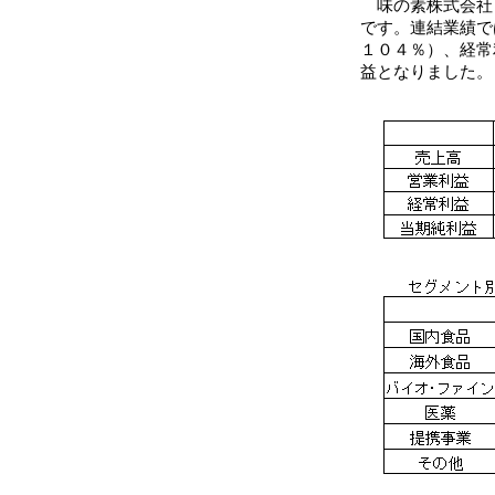
味の素株式会社
です。連結業績で
１０４％）、経常
益となりました。