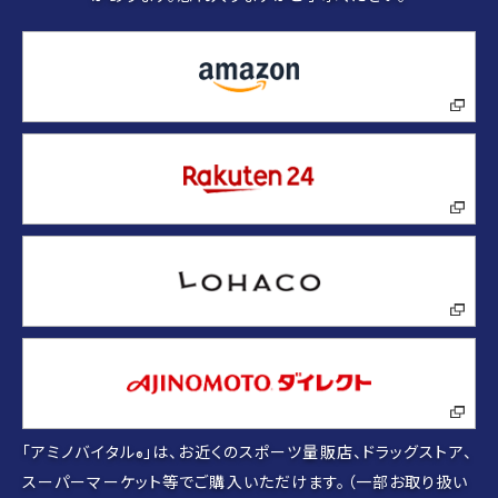
「アミノバイタル
」は、お近くのスポーツ量販店、ドラッグストア、
®
スーパーマーケット等でご購入いただけます。（一部お取り扱い