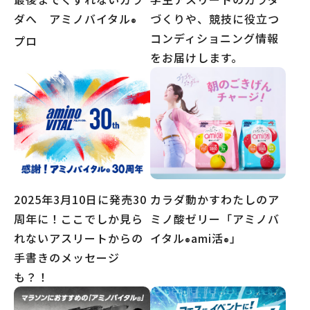
ダへ アミノバイタル
づくりや、競技に役立つ
®
コンディショニング情報
プロ
をお届けします。
2025年3月10日に発売30
カラダ動かすわたしのア
周年に！ここでしか見ら
ミノ酸ゼリー「アミノバ
れないアスリートからの
イタル
ami活
」
®
®
手書きのメッセージ
も？！