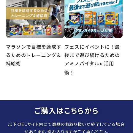
マラソンで⽬標を達成す
フェスにイベントに！最
るためのトレーニング＆
後まで遊び続けるための
補給術
アミノバイタル
︎ 活用
®
術！
ご購入はこちらから
以下のECサイト内にて商品のお取り扱いが終了している場合
があります。恐れ入りますがご了承ください。