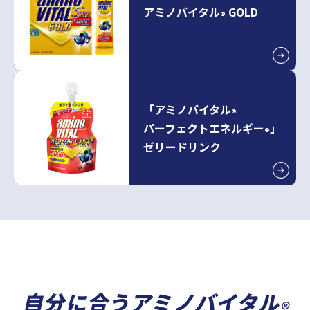
アミノバイタル
GOLD
®
「アミノバイタル
®
パーフェクトエネルギー
」
®
ゼリードリンク
自分に合うアミノバイタル
®