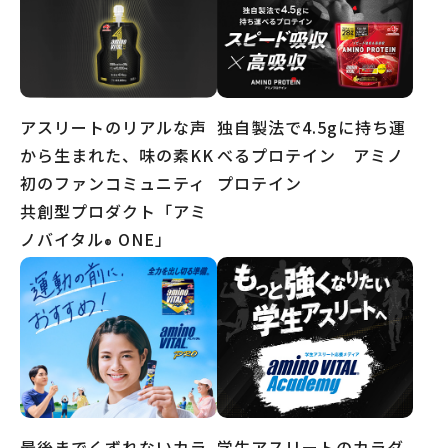
独自製法で4.5gに持ち運
アスリートのリアルな声
べるプロテイン アミノ
から生まれた、味の素KK
プロテイン
初のファンコミュニティ
共創型プロダクト「アミ
ノバイタル
ONE」
®
最後までくずれないカラ
学生アスリートのカラダ