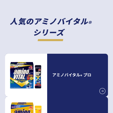
人気のアミノバイタル
®
シリーズ
アミノバイタル
プロ
®